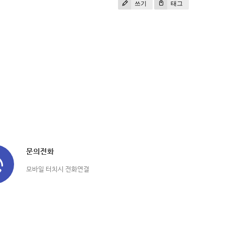
쓰기
태그
문의전화
모바일 터치시 전화연결