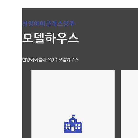
한양아이클래스양주
모델하우스
한양아이클래스양주모델하우스