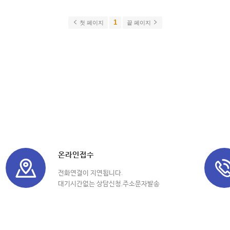
1
첫 페이지
끝 페이지
온라인접수
전화연결이 지연됩니다.
대기시간없는 상담신청,주소문자발송