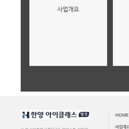
사업개요
사업개요,규모
더보기
HOME
사업개