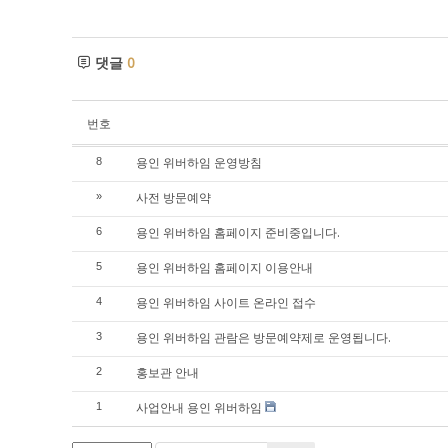
댓글
0
번호
용인 위버하임 운영방침
8
사전 방문예약
»
용인 위버하임 홈페이지 준비중입니다.
6
용인 위버하임 홈페이지 이용안내
5
용인 위버하임 사이트 온라인 접수
4
용인 위버하임 관람은 방문예약제로 운영됩니다.
3
홍보관 안내
2
사업안내 용인 위버하임
1