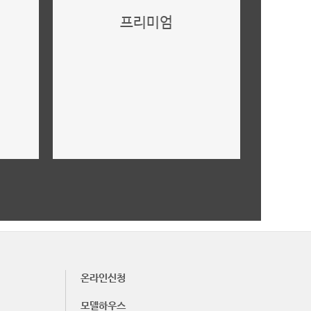
프리미엄
미래가치,투자가치 안내
더보기
온라인신청
모델하우스