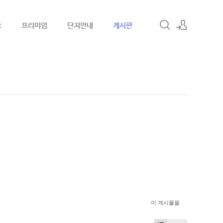
요
프리미엄
단지안내
게시판
로그인
회원가입
이 게시물을