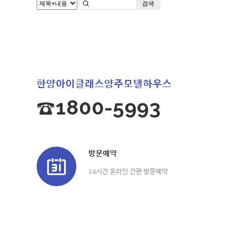
검색
한양아이클래스양주모델하우스
☎1800-5993
방문예약
24시간 온라인 간편 방문예약